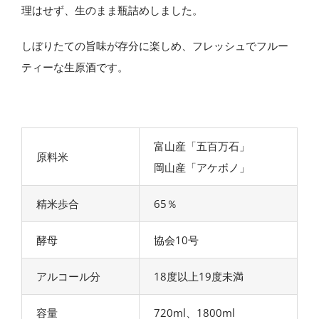
理はせず、生のまま瓶詰めしました。
しぼりたての旨味が存分に楽しめ、フレッシュでフルー
ティーな生原酒です。
富山産「五百万石」
原料米
岡山産「アケボノ」
精米歩合
65％
酵母
協会10号
アルコール分
18度以上19度未満
容量
720ml、1800ml