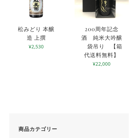
松みどり 本醸
200周年記念
造 上撰
酒 純米大吟醸
袋吊り 【箱
¥
2,530
代送料無料】
¥
22,000
商品カテゴリー