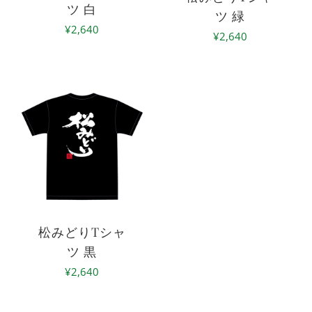
ツ 白
ツ 緑
¥
2,640
¥
2,640
松みどりTシャ
ツ 黒
¥
2,640